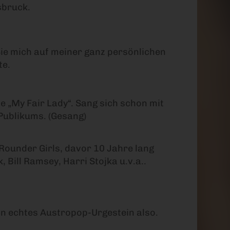
sbruck.
Sie mich auf meiner ganz persönlichen
te.
 „My Fair Lady“. Sang sich schon mit
Publikums. (Gesang)
 Rounder Girls, davor 10 Jahre lang
Bill Ramsey, Harri Stojka u.v.a..
Ein echtes Austropop-Urgestein also.