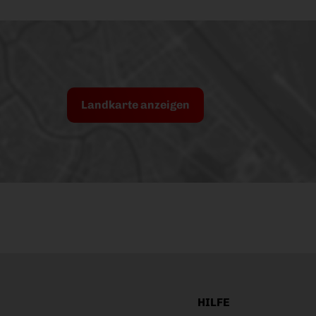
Landkarte anzeigen
HILFE