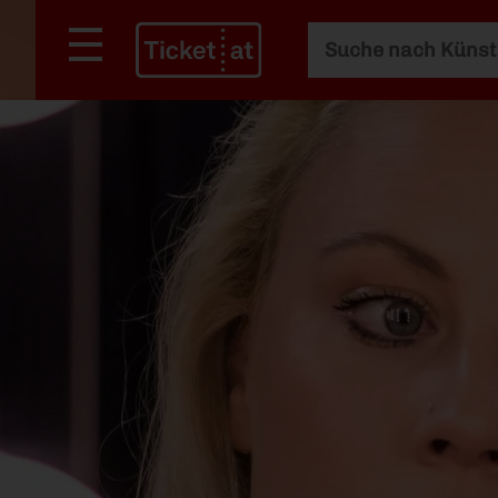
Hauptsuche
Suchfilter