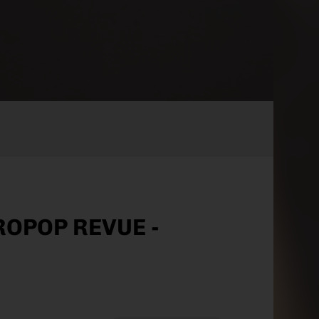
OPOP REVUE - W