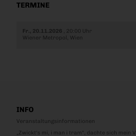
TERMINE
Fr., 20.11.2026
,
20:00 Uhr
Wiener Metropol, Wien
INFO
Veranstaltungsinformationen
„Zwickt‘s mi, i man i tram“, dachte sich mein 