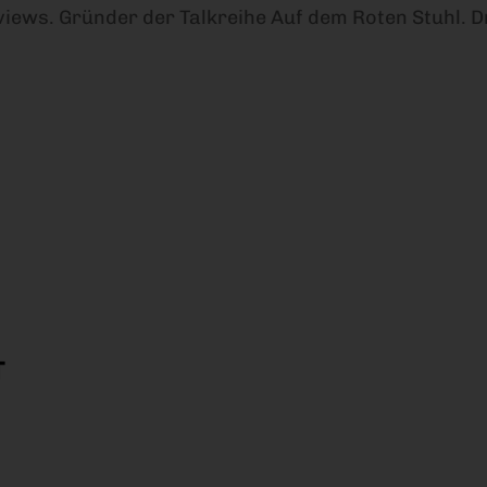
iews. Gründer der Talkreihe Auf dem Roten Stuhl. Dr
T