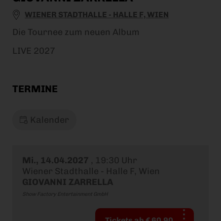
WIENER STADTHALLE - HALLE F, WIEN
Die Tournee zum neuen Album
LIVE 2027
TERMINE
Kalender
Mi., 14.04.2027
,
19:30 Uhr
Wiener Stadthalle - Halle F, Wien
GIOVANNI ZARRELLA
Show Factory Entertainment GmbH
Tickets ab € 60,90