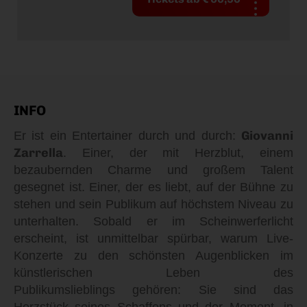
INFO
Giovanni
Er ist ein Entertainer durch und durch:
Zarrella
. Einer, der mit Herzblut, einem
bezaubernden Charme und großem Talent
gesegnet ist. Einer, der es liebt, auf der Bühne zu
stehen und sein Publikum auf höchstem Niveau zu
unterhalten. Sobald er im Scheinwerferlicht
erscheint, ist unmittelbar spürbar, warum Live-
Konzerte zu den schönsten Augenblicken im
künstlerischen Leben des
Publikumslieblings gehören: Sie sind das
Herzstück seines Schaffens und der Moment, in