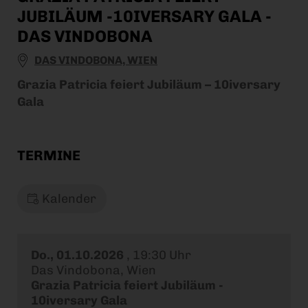
JUBILÄUM -10IVERSARY GALA -
DAS VINDOBONA
DAS VINDOBONA, WIEN
Grazia Patricia feiert Jubiläum – 10iversary
Gala
TERMINE
Kalender
Do., 01.10.2026
,
19:30 Uhr
Das Vindobona, Wien
Grazia Patricia feiert Jubiläum -
10iversary Gala