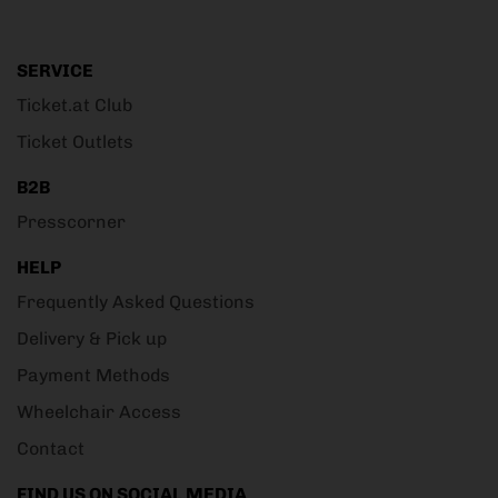
SERVICE
Ticket.at Club
Ticket Outlets
B2B
Presscorner
HELP
Frequently Asked Questions
Delivery & Pick up
Payment Methods
Wheelchair Access
Contact
FIND US ON SOCIAL MEDIA