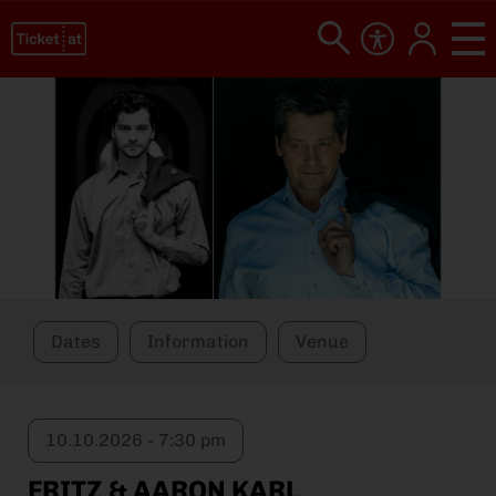
Dates
Information
Venue
10.10.2026 - 7:30 pm
FRITZ & AARON KARL